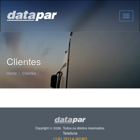
Toggle
naviga
Clientes
Home
Clientes
Copyright © 2026. Todos os direitos reservados.
Telefone
(19) 3014-8080